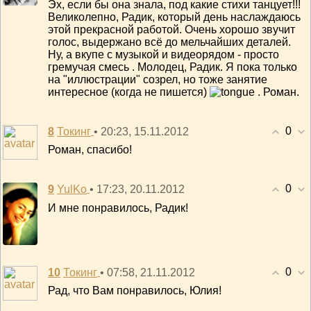
Эх, если бы она знала, под какие стихи танцует!!!
Великолепно, Радик, который день наслаждаюсь
этой прекрасной работой. Очень хорошо звучит
голос, выдержано всё до мельчайших деталей.
Ну, а вкупе с музыкой и видеорядом - просто
гремучая смесь . Молодец, Радик. Я пока только
на "иллюстрации" созрел, но тоже занятие
интересное (когда не пишется)
. Роман.
0
8
• 20:23, 15.11.2012
Токинг
Роман, спасибо!
0
9
• 17:23, 20.11.2012
YulKo
И мне понравилось, Радик!
0
10
• 07:58, 21.11.2012
Токинг
Рад, что Вам понравилось, Юлия!