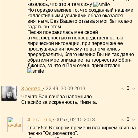
казалось, что это я там сижу
Но гораздо важнее то, что созданный нашими
коллективными усилиями образ оказался
внятным. Без Вашего отзыва я мог бы только
гадать об этом.
Песня понравилась мне своей
атмосферностью и непосредственностью
лирической интонации, при первом же ее
прослушивании почему-то вспомнились
прерафаэлиты, благо именно Вы не так давно
обратили мое внимание на творчество Бёрн-
Джонса, за что я Вам очень признателен
0
3
• 22:49, 30.09.2013
aerozol
Чем-то Башлачёва напомнило.
Спасибо за искренность, Никита.
0
4
• 00:57, 02.10.2013
lexa_krik
спасибо! В скором времени планируем клип на
песню "Одиночество".