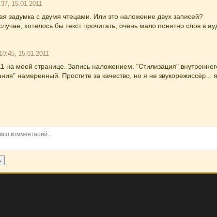
:37, 15.01.2011
ая задумка с двумя чтецами. Или это наложение двух записей?
лучае, хотелось бы текст прочитать, очень мало понятно слов в ау
 10:45, 15.01.2011
1 на моей странице. Запись наложением. "Стилизация" внутренне
ния" намеренный. Простите за качество, но я не звукорежиссёр... я
ь