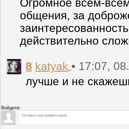
Огромное всем-всем
общения, за доброж
заинтересованность.
действительно слож
8
• 17:07, 08
katyak
лучше и не скаже
Войдите: