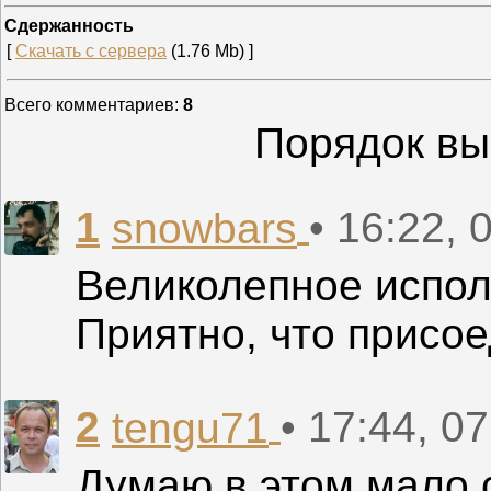
Сдержанность
[
Скачать с сервера
(1.76 Mb) ]
Всего комментариев
:
8
Порядок вы
1
• 16:22, 
snowbars
Великолепное испол
Приятно, что присо
2
• 17:44, 0
tengu71
Думаю в этом мало 