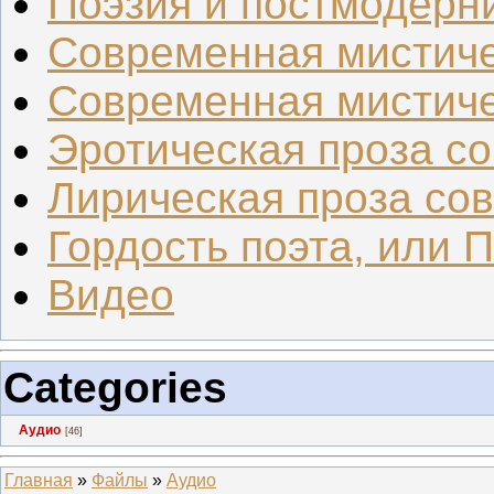
Поэзия и постмодерн
Современная мистиче
Современная мистиче
Эротическая проза со.
Лирическая проза сов.
Гордость поэта, или 
Видео
Categories
Аудио
[46]
Главная
»
Файлы
»
Аудио