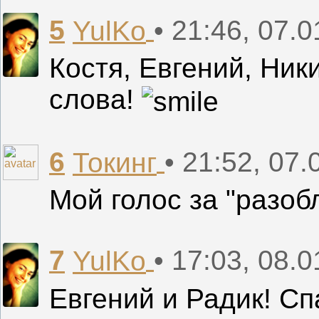
5
• 21:46, 07.
YulKo
Костя, Евгений, Ник
слова!
6
• 21:52, 07.
Токинг
Мой голос за "разо
7
• 17:03, 08.
YulKo
Евгений и Радик! Спа