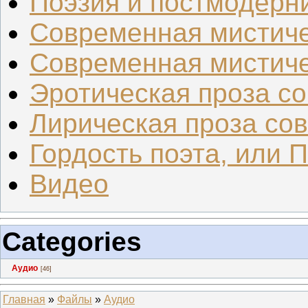
Поэзия и постмодерн
Современная мистиче
Современная мистиче
Эротическая проза со.
Лирическая проза сов.
Гордость поэта, или 
Видео
Categories
Аудио
[46]
Главная
»
Файлы
»
Аудио