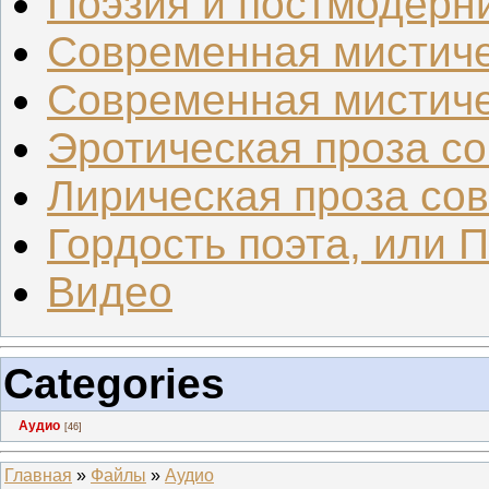
Поэзия и постмодерн
Современная мистиче
Современная мистиче
Эротическая проза со.
Лирическая проза сов.
Гордость поэта, или 
Видео
Categories
Аудио
[46]
Главная
»
Файлы
»
Аудио