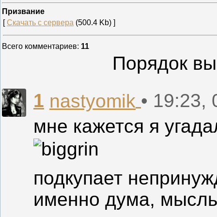
Призвание
[
Скачать с сервера
(500.4 Kb) ]
Всего комментариев
:
11
Порядок вы
1
• 19:23,
nastyomik
мне кажется я угад
подкупает непринужд
именно дума, мысль