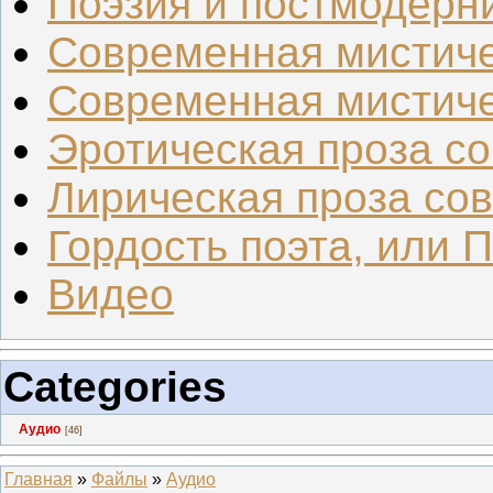
Поэзия и постмодерн
Современная мистиче
Современная мистиче
Эротическая проза со.
Лирическая проза сов.
Гордость поэта, или 
Видео
Categories
Аудио
[46]
Главная
»
Файлы
»
Аудио