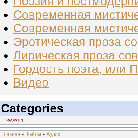
Поэзия и постмодерн
Современная мистиче
Современная мистиче
Эротическая проза со.
Лирическая проза сов.
Гордость поэта, или 
Видео
Categories
Аудио
[46]
Главная
»
Файлы
»
Аудио