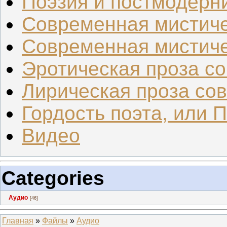
Поэзия и постмодерн
Современная мистиче
Современная мистиче
Эротическая проза со.
Лирическая проза сов.
Гордость поэта, или 
Видео
Categories
Аудио
[46]
Главная
»
Файлы
»
Аудио