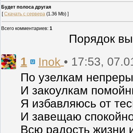
Будет полоса другая
[
Скачать с сервера
(1.36 Mb) ]
Всего комментариев
:
1
Порядок вы
1
• 17:53, 07.
Inok
По узелкам непреры
И закоулкам помой
Я избавляюсь от те
И завещаю спокойн
Всю радость жизни и