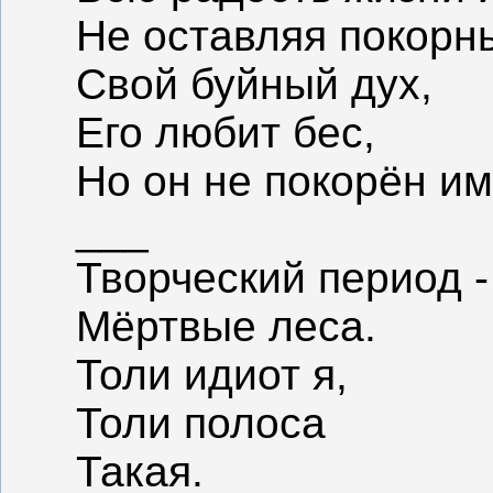
Не оставляя покорн
Свой буйный дух,
Его любит бес,
Но он не покорён им
___
Творческий период -
Мёртвые леса.
Толи идиот я,
Толи полоса
Такая.