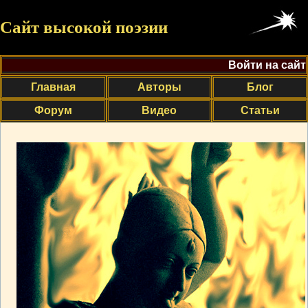
Сайт высокой поэзии
Войти на сайт
Главная
Авторы
Блог
Форум
Видео
Статьи