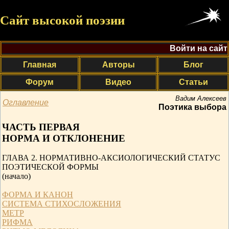
Сайт высокой поэзии
Войти на сайт
Главная
Авторы
Блог
Форум
Видео
Статьи
Вадим Алексеев
Оглавление
Поэтика выбора
ЧАСТЬ ПЕРВАЯ
НОРМА И ОТКЛОНЕНИЕ
ГЛАВА 2. НОРМАТИВНО-АКСИОЛОГИЧЕСКИЙ СТАТУС
ПОЭТИЧЕСКОЙ ФОРМЫ
(начало)
ФОРМА И КАНОН
СИСТЕМА СТИХОСЛОЖЕНИЯ
МЕТР
РИФМА