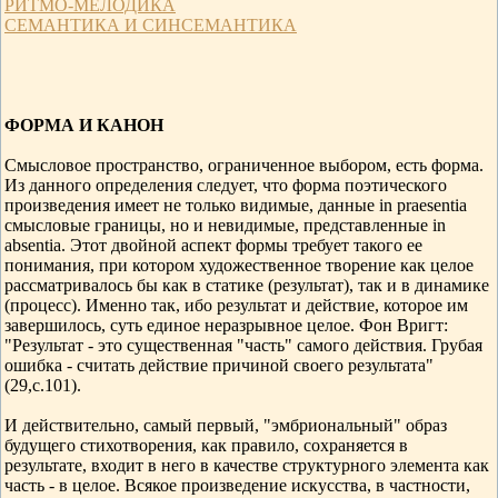
РИТМО-МЕЛОДИКА
СЕМАНТИКА И СИНСЕМАНТИКА
ФОРМА И КАНОН
Смысловое пространство, ограниченное выбором, есть форма.
Из данного определения следует, что форма поэтического
произведения имеет не только видимые, данные in praesentia
смысловые границы, но и невидимые, представленные in
absentia. Этот двойной аспект формы требует такого ее
понимания, при котором художественное творение как целое
рассматривалось бы как в статике (результат), так и в динамике
(процесс). Именно так, ибо результат и действие, которое им
завершилось, суть единое неразрывное целое. Фон Вригт:
"Результат - это существенная "часть" самого действия. Грубая
ошибка - считать действие причиной своего результата"
(29,с.101).
И действительно, самый первый, "эмбриональный" образ
будущего стихотворения, как правило, сохраняется в
результате, входит в него в качестве структурного элемента как
часть - в целое. Всякое произведение искусства, в частности,