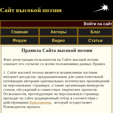
Сайт высокой поэзии
Войти на сайт
Главная
Авторы
Блог
Форум
Видео
Статьи
Правила Сайта высокой поэзии
Факт регистрации пользователя на Сайте высокой поэзии
означает его согласие со всеми положениями данных Правил.
1.
Сайт высокой поэзии
является независимым частным
интернет-ресурсом, предназначенным для самостоятельной
публикации авторами оригинальных поэтических произведений
на персональных страницах, а также организации конкурсов
стихов, обсуждений и совместных творческих проектов.
Пользователи, претендующие на персональную страницу,
проходят на сайте редакционный отбор в соответствии с
действующими
Критериями
, который осуществляет
Руководитель проекта.