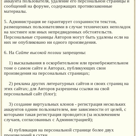
аккаунта пользователя, удаление его персональной страницы и
сообщений на форуме, содержащих противозаконные
материалы.
5. Администрация не гарантирует сохранности текстов,
размещенных пользователями в случае технических неполадок
на хостинге или иных непредвиденных обстоятельств.
Персональные страницы Авторов могут быть удалены если на
них не опубликовано ни одного произведения.
6. На
Сайте высокой поэзии
запрещены:
1) высказывания в оскорбительном или пренебрежительном
тоне о самом сайте и Авторах, публикующих свои
произведения на персональных страницах;
2) реклама других литературных сайтов и своих страниц на
этих сайтах; для Авторов разрешены ссылки на свой
персональный сайт (блог);
3) создание виртуальных клонов - регистрация нескольких
аккаунтов одним пользователем, вне зависимости от целей, с
которыми такая регистрация проводится (за исключением
случаев, согласованных с Администрацией);
4) публикация на персональной странице более двух
произведений в сутки.