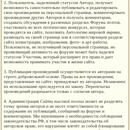
2. Пользователь, наделенный статусом Автора, получает
возможность самостоятельно публиковать и редактировать
свои произведения на персональной странице, комментировать
произведения других Авторов и получать комментарии,
создавать обсуждения в различных разделах Форума поэтов,
участвовать во всех поэтических конкурсах, которые
проводятся на сайте, пополнять Антологию мировой лирики,
размещать на своей странице или в соответствующем разделе
сайта иллюстрации, изображения, фото- и арт-работы.
Пользователь, не получивший персональной страницы, но
проявляющий активность на форуме может быть наделен
статусом Участник, который расширяет его права и дает
возможность принимать участие в жизни сайта.
3. Публикация произведений осуществляется их авторами на
строго добровольной основе. Права на все произведения,
представленные на сайте, принадлежат их авторам. Незаконное
их использование преследуется по закону. Перепечатка
произведений разрешается только с согласия автора.
4. Администрация
Сайта высокой поэзии
может не разделять
точку зрения авторов и не несет ответственности за
содержание их публикаций, сообщений на форуме и
комментариев. Мы напоминаем о необходимости соблюдения
законодательства РФ, в том числе законодательства об
авторском праве, его нарушение влечёт за собой блокирование