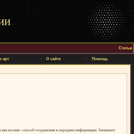
ии
Статьи
.
и арт
О сайте
Помощь
гда как поэзия - способ сохранения и передачи информации. Запишите