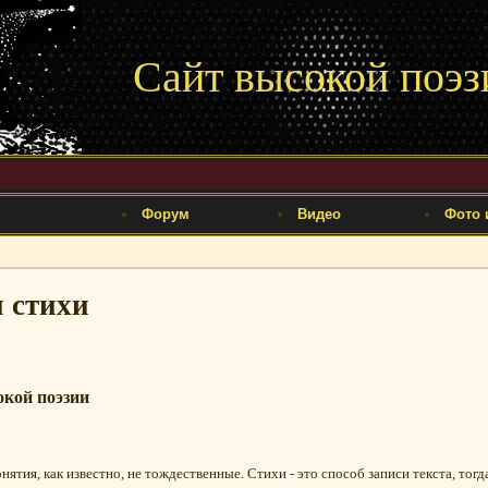
Сайт высокой поэз
Форум
Видео
Фото 
и стихи
кой поэзии
онятия, как известно, не тождественные. Стихи - это способ записи текста, то