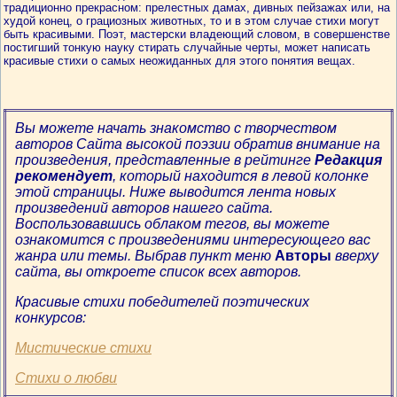
традиционно прекрасном: прелестных дамах, дивных пейзажах или, на
худой конец, о грациозных животных, то и в этом случае стихи могут
быть красивыми. Поэт, мастерски владеющий словом, в совершенстве
постигший тонкую науку стирать случайные черты, может написать
красивые стихи о самых неожиданных для этого понятия вещах.
Вы можете начать знакомство с творчеством
авторов Сайта высокой поэзии обратив внимание на
произведения, представленные в рейтинге
Редакция
рекомендует
, который находится в левой колонке
этой страницы. Ниже выводится лента новых
произведений авторов нашего сайта.
Воспользовавшись облаком тегов, вы можете
ознакомится с произведениями интересующего вас
жанра или темы. Выбрав пункт меню
Авторы
вверху
сайта, вы откроете список всех авторов.
Красивые стихи победителей поэтических
конкурсов:
Мистические стихи
Стихи о любви