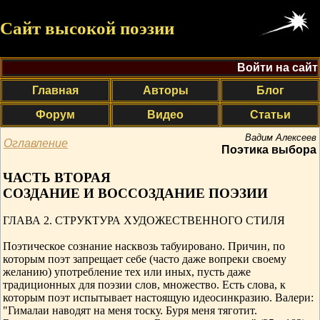
Сайт высокой поэзии
Войти на сайт
Главная
Авторы
Блог
Форум
Видео
Статьи
Вадим Алексеев
Оглавление
Поэтика выбора
ЧАСТЬ ВТОРАЯ
СОЗДАНИЕ И ВОССОЗДАНИЕ ПОЭЗИИ
ГЛАВА 2. СТРУКТУРА ХУДОЖЕСТВЕННОГО СТИЛЯ
Поэтическое сознание насквозь табуировано. Причин, по
которым поэт запрещает себе (часто даже вопреки своему
желанию) употребление тех или иных, пусть даже
традиционных для поэзии слов, множество. Есть слова, к
которым поэт испытывает настоящую идеосинкразию. Валери:
"Гималаи наводят на меня тоску. Буря меня тяготит.