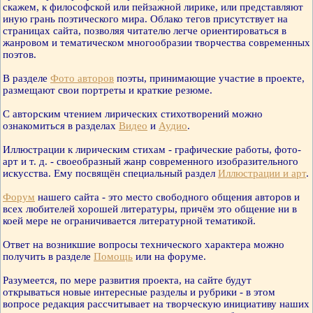
скажем, к философской или пейзажной лирике, или представляют
иную грань поэтического мира. Облако тегов присутствует на
страницах сайта, позволяя читателю легче ориентироваться в
жанровом и тематическом многообразии творчества современных
поэтов.
В разделе
Фото авторов
поэты, принимающие участие в проекте,
размещают свои портреты и краткие резюме.
С авторским чтением лирических стихотворений можно
ознакомиться в разделах
Видео
и
Аудио
.
Иллюстрации к лирическим стихам - графические работы, фото-
арт и т. д. - своеобразный жанр современного изобразительного
искусства. Ему посвящён специальный раздел
Иллюстрации и арт
.
Форум
нашего сайта - это место свободного общения авторов и
всех любителей хорошей литературы, причём это общение ни в
коей мере не ограничивается литературной тематикой.
Ответ на возникшие вопросы технического характера можно
получить в разделе
Помощь
или на форуме.
Разумеется, по мере развития проекта, на сайте будут
открываться новые интересные разделы и рубрики - в этом
вопросе редакция рассчитывает на творческую инициативу наших