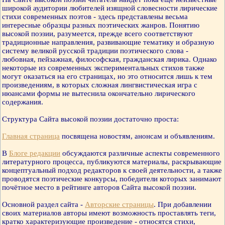
широкой аудитории любителей изящной словесности лирические
стихи современных поэтов - здесь представлены весьма
интересные образцы разных поэтических жанров. Понятию
высокой поэзии, разумеется, прежде всего соответствуют
традиционные направления, развивающие тематику и образную
систему великой русской традиции поэтического слова -
любовная, пейзажная, философская, гражданская лирика. Однако
некоторые из современных экспериментальных стихов также
могут оказаться на его страницах, но это относится лишь к тем
произведениям, в которых сложная лингвистическая игра с
нюансами формы не вытеснила окончательно лирического
содержания.
Структура Сайта высокой поэзии достаточно проста:
Главная страница
посвящена новостям, анонсам и объявлениям.
В
Блоге редакции
обсуждаются различные аспекты современного
литературного процесса, публикуются материалы, раскрывающие
концептуальный подход редакторов к своей деятельности, а также
проводятся поэтические конкурсы, победители которых занимают
почётное место в рейтинге авторов Сайта высокой поэзии.
Основной раздел сайта -
Авторские страницы
. При добавлении
своих материалов авторы имеют возможность проставлять теги,
кратко характеризующие произведение - относятся стихи,