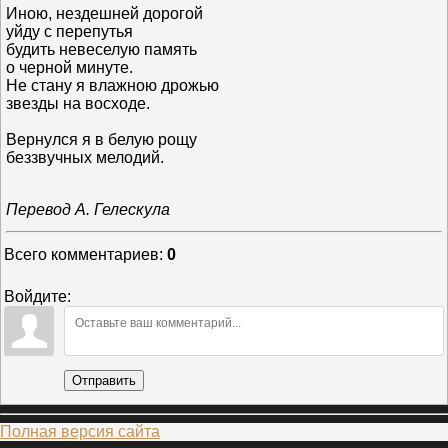
Иною, нездешней дорогой
уйду с перепутья
будить невеселую память
о черной минуте.
Не стану я влажною дрожью
звезды на восходе.
Вернулся я в белую рощу
беззвучных мелодий.
Перевод А. Гелескула
Всего комментариев
:
0
Войдите:
Отправить
Полная версия сайта