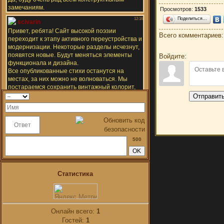
Просмотров
:
1533
Поделиться…
Всего комментариев
Войдите:
Отправит
500
Статистика
Онлайн всего:
1
Гостей:
1