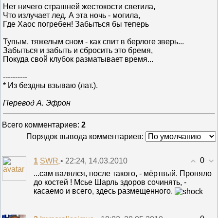
Нет ничего страшней жестокости светила,
Что излучает лед. А эта ночь - могила,
Где Хаос погребен! Забыться бы теперь
Тупым, тяжелым сном - как спит в берлоге зверь...
Забыться и забыть и сбросить это бремя,
Покуда свой клубок разматывает время...
----------
* Из бездны взываю (лат.).
Перевод А. Эфрон
Всего комментариев
:
2
Порядок вывода комментариев:
0
1
• 22:24, 14.03.2010
SWR
...сам валялся, после такого, - мёртвый. Проняло
до костей ! Мсье Шарль здоров сочинять, -
касаемо и всего, здесь размещенного.